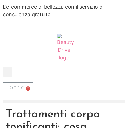
L’e-commerce di bellezza con il servizio di
consulenza gratuita.
0,00
€
Trattamenti corpo
tonificanti: cosa