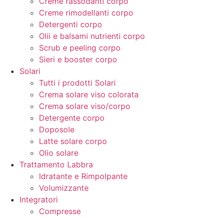
Creme rassodanti corpo
Creme rimodellanti corpo
Detergenti corpo
Olii e balsami nutrienti corpo
Scrub e peeling corpo
Sieri e booster corpo
Solari
Tutti i prodotti Solari
Crema solare viso colorata
Crema solare viso/corpo
Detergente corpo
Doposole
Latte solare corpo
Olio solare
Trattamento Labbra
Idratante e Rimpolpante
Volumizzante
Integratori
Compresse