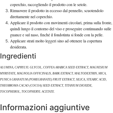
coperchio, raccogliendo il prodotto con le setole.
Rimuovere il prodotto in eccesso dal pennello, scuotendolo
direttamente nel coperchio.
Applicare il prodotto con movimenti circolari, prima sulla fronte,
quindi lungo il contorno del viso e proseguire continuando sulle
guance e sul naso, finché il fondotinta si fonde con la pelle.
Applicare strati molto leggeri sino ad ottenere la copertura
desiderata.
Ingredienti
ALUMINA, CAPRYLYL GLYCOL, COFFEA ARABICA SEED EXTRACT, MAGNESIUM
MYRISTATE, MAGNOLIA OFFICINALIS, BARK EXTRACT, MALTODEXTRIN, MICA,
PUNICA GRANATUM (POMEGRANATE) FRUIT EXTRACT, SILICA, STEARIC ACID,
THEOBROMA CACAO (COCOA) SEED EXTRACT, TITANIUM DIOXIDE,
TOCOPHEROL, TOCOPHERYL ACETATE.
Informazioni aggiuntive