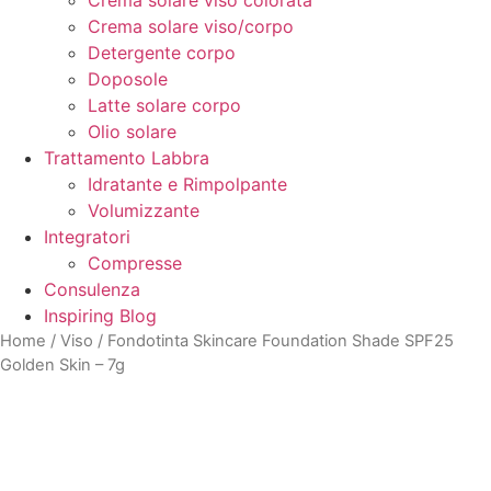
Crema solare viso colorata
Crema solare viso/corpo
Detergente corpo
Doposole
Latte solare corpo
Olio solare
Trattamento Labbra
Idratante e Rimpolpante
Volumizzante
Integratori
Compresse
Consulenza
Inspiring Blog
Home
/
Viso
/ Fondotinta Skincare Foundation Shade SPF25
Golden Skin – 7g