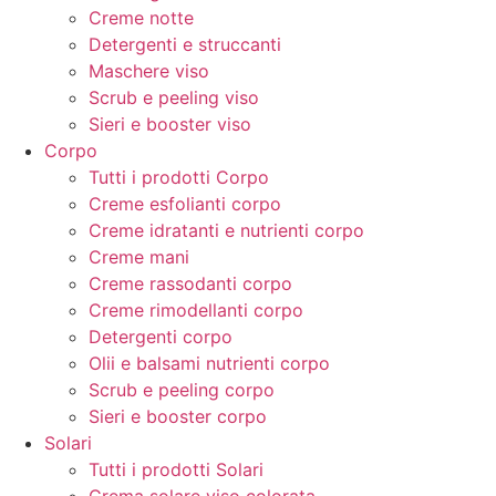
Creme notte
Detergenti e struccanti
Maschere viso
Scrub e peeling viso
Sieri e booster viso
Corpo
Tutti i prodotti Corpo
Creme esfolianti corpo
Creme idratanti e nutrienti corpo
Creme mani
Creme rassodanti corpo
Creme rimodellanti corpo
Detergenti corpo
Olii e balsami nutrienti corpo
Scrub e peeling corpo
Sieri e booster corpo
Solari
Tutti i prodotti Solari