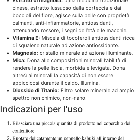
Estratto di magnolia:
dalla medicina tradizionale
cinese, estratto lussuoso dalla corteccia e dai
boccioli del fiore, agisce sulla pelle con proprietà
calmanti, anti-infiammatorie, antiossidanti,
attenuando rossore, i segni dell’età e le macchie.
Vitamina E:
Miscela di tocoferoli antiossidanti ricca
di squalene naturale ad azione antiossidante.
Magnesio:
cristallo minerale ad azione illuminante.
Mica:
Dona alle composizioni minerali l’abilità di
rendere la pelle liscia, morbida e levigata. Dona
altresì ai minerali la capacità di non essere
appiccicosi durante il caldo. Illumina.
Diossido di Titanio:
Filtro solare minerale ad ampio
spettro non chimico, non-nano.
Indicazioni per l'uso
Rilasciare una piccola quantità di prodotto nel coperchio del
contenitore.
Ruotare delicatamente un pennello kabuki all’interno del