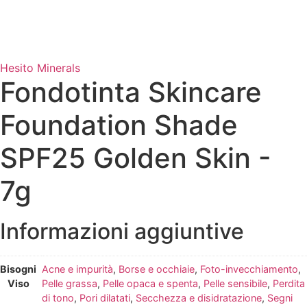
Hesito Minerals
Fondotinta Skincare
Foundation Shade
SPF25 Golden Skin -
7g
Informazioni aggiuntive
Bisogni
Acne e impurità
,
Borse e occhiaie
,
Foto-invecchiamento
,
Viso
Pelle grassa
,
Pelle opaca e spenta
,
Pelle sensibile
,
Perdita
di tono
,
Pori dilatati
,
Secchezza e disidratazione
,
Segni