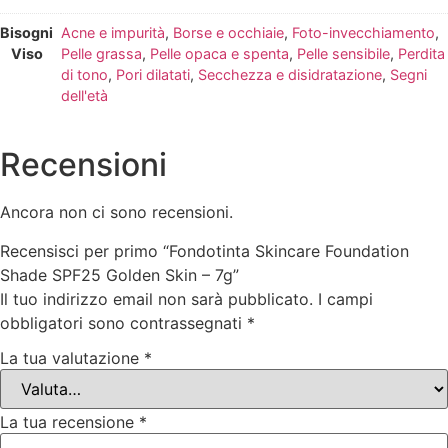
Bisogni
Acne e impurità
,
Borse e occhiaie
,
Foto-invecchiamento
,
Viso
Pelle grassa
,
Pelle opaca e spenta
,
Pelle sensibile
,
Perdita
di tono
,
Pori dilatati
,
Secchezza e disidratazione
,
Segni
dell'età
Recensioni
Ancora non ci sono recensioni.
Recensisci per primo “Fondotinta Skincare Foundation
Shade SPF25 Golden Skin – 7g”
Il tuo indirizzo email non sarà pubblicato.
I campi
obbligatori sono contrassegnati
*
La tua valutazione
*
La tua recensione
*