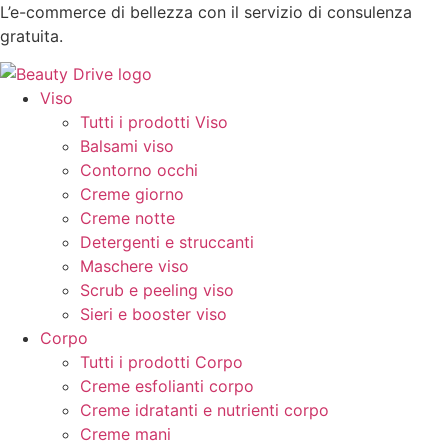
Vai
L’e-commerce di bellezza con il servizio di consulenza
al
gratuita.
contenuto
Viso
Tutti i prodotti Viso
Balsami viso
Contorno occhi
Creme giorno
Creme notte
Detergenti e struccanti
Maschere viso
Scrub e peeling viso
Sieri e booster viso
Corpo
Tutti i prodotti Corpo
Creme esfolianti corpo
Creme idratanti e nutrienti corpo
Creme mani