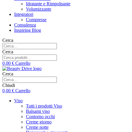
Idratante e Rimpolpante
Volumizzante
Integratori
Compresse
Consulenza
Inspiring Blog
Cerca
Cerca
0,00
€
Carrello
Cerca
Chiudi
0,00
€
Carrello
Viso
Tutti i prodotti Viso
Balsami viso
Contorno occhi
Creme giorno
Creme notte