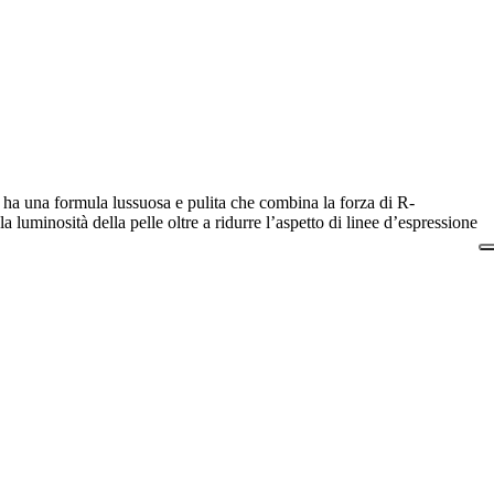
am ha una formula lussuosa e pulita che combina la forza di R-
a luminosità della pelle oltre a ridurre l’aspetto di linee d’espressione