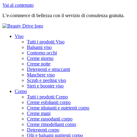
Vai al contenuto
L’e-commerce di bellezza con il servizio di consulenza gratuita.
Viso
Tutti i prodotti Viso
Balsami viso
Contorno occhi
Creme giorno
Creme notte
Detergenti e struccanti
Maschere viso
Scrub e peeling viso
Sieri e booster viso
Corpo
Tutti i prodotti Corpo
Creme esfolianti corpo
Creme idratanti e nutrienti corpo
Creme mani
Creme rassodanti corpo
Creme rimodellanti corpo
Detergenti corpo
Olii e balsami nutrienti corpo