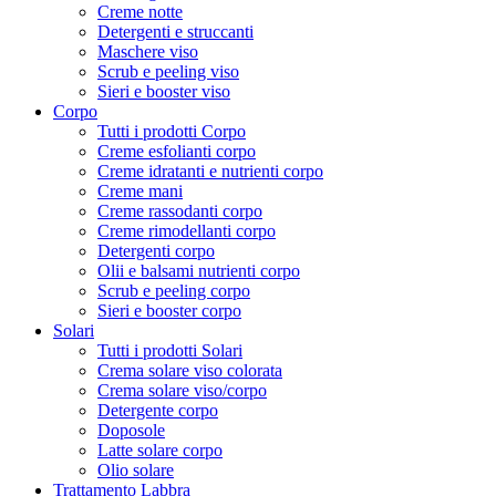
Creme notte
Detergenti e struccanti
Maschere viso
Scrub e peeling viso
Sieri e booster viso
Corpo
Tutti i prodotti Corpo
Creme esfolianti corpo
Creme idratanti e nutrienti corpo
Creme mani
Creme rassodanti corpo
Creme rimodellanti corpo
Detergenti corpo
Olii e balsami nutrienti corpo
Scrub e peeling corpo
Sieri e booster corpo
Solari
Tutti i prodotti Solari
Crema solare viso colorata
Crema solare viso/corpo
Detergente corpo
Doposole
Latte solare corpo
Olio solare
Trattamento Labbra