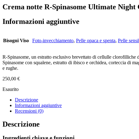
Crema notte R-Spinasome Ultimate Night
Informazioni aggiuntive
Bisogni Viso
Foto-invecchiamento
,
Pelle opaca e spenta
,
Pelle sensi
R-Spinasome, un estratto esclusivo brevettato di cellulle clorofilliche 
Spinasome con squalene, estratto di ibisco e orchidea, corteccia di magno
e rughe.
250,00
€
Esaurito
Descrizione
Informazioni aggiuntive
Recensioni (0)
Descrizione
Ingredienti chiave e funzioni