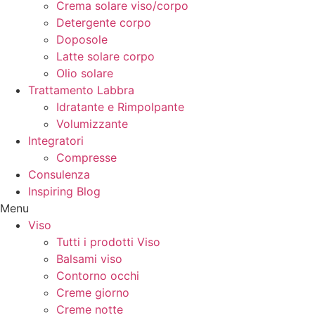
Crema solare viso/corpo
Detergente corpo
Doposole
Latte solare corpo
Olio solare
Trattamento Labbra
Idratante e Rimpolpante
Volumizzante
Integratori
Compresse
Consulenza
Inspiring Blog
Menu
Viso
Tutti i prodotti Viso
Balsami viso
Contorno occhi
Creme giorno
Creme notte