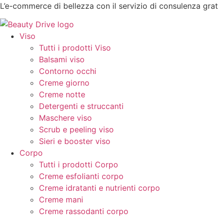
Vai
L’e-commerce di bellezza con il servizio di consulenza grat
al
contenuto
Viso
Tutti i prodotti Viso
Balsami viso
Contorno occhi
Creme giorno
Creme notte
Detergenti e struccanti
Maschere viso
Scrub e peeling viso
Sieri e booster viso
Corpo
Tutti i prodotti Corpo
Creme esfolianti corpo
Creme idratanti e nutrienti corpo
Creme mani
Creme rassodanti corpo