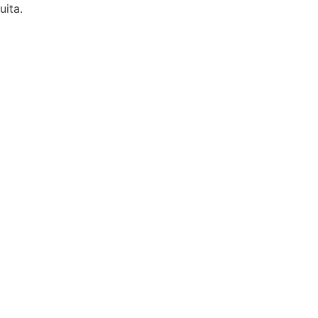
uita.