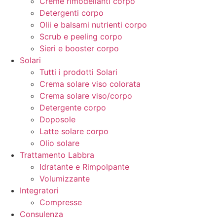
Creme rimodellanti corpo
Detergenti corpo
Olii e balsami nutrienti corpo
Scrub e peeling corpo
Sieri e booster corpo
Solari
Tutti i prodotti Solari
Crema solare viso colorata
Crema solare viso/corpo
Detergente corpo
Doposole
Latte solare corpo
Olio solare
Trattamento Labbra
Idratante e Rimpolpante
Volumizzante
Integratori
Compresse
Consulenza