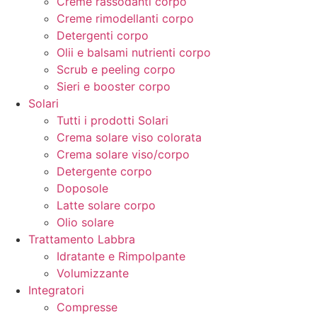
Creme rassodanti corpo
Creme rimodellanti corpo
Detergenti corpo
Olii e balsami nutrienti corpo
Scrub e peeling corpo
Sieri e booster corpo
Solari
Tutti i prodotti Solari
Crema solare viso colorata
Crema solare viso/corpo
Detergente corpo
Doposole
Latte solare corpo
Olio solare
Trattamento Labbra
Idratante e Rimpolpante
Volumizzante
Integratori
Compresse