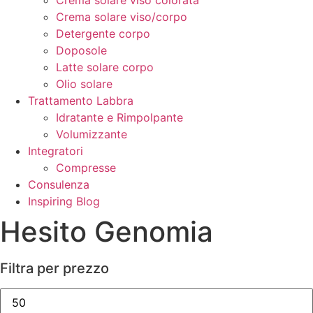
Crema solare viso colorata
Crema solare viso/corpo
Detergente corpo
Doposole
Latte solare corpo
Olio solare
Trattamento Labbra
Idratante e Rimpolpante
Volumizzante
Integratori
Compresse
Consulenza
Inspiring Blog
Hesito Genomia
Filtra per prezzo