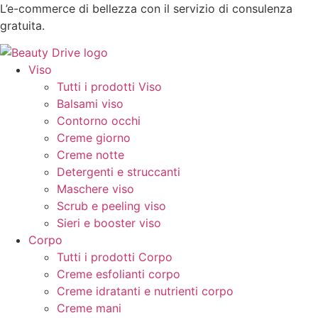
Vai
L’e-commerce di bellezza con il servizio di consulenza
al
gratuita.
contenuto
Viso
Tutti i prodotti Viso
Balsami viso
Contorno occhi
Creme giorno
Creme notte
Detergenti e struccanti
Maschere viso
Scrub e peeling viso
Sieri e booster viso
Corpo
Tutti i prodotti Corpo
Creme esfolianti corpo
Creme idratanti e nutrienti corpo
Creme mani